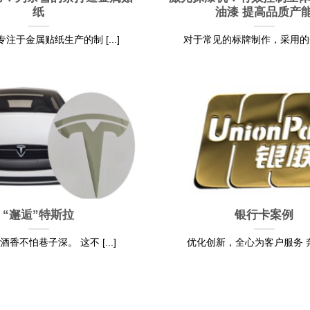
纸
油漆 提高品质产
注于金属贴纸生产的制 [...]
对于常见的标牌制作，采用的普遍 
“邂逅”特斯拉
银行卡案例
香不怕巷子深。 这不 [...]
优化创新，全心为客户服务 奔赴 