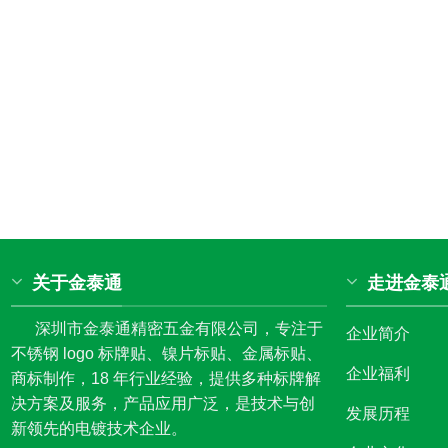
关于金泰通
走进金泰
深圳市金泰通精密五金有限公司，专注于
企业简介
不锈钢 logo 标牌贴、镍片标贴、金属标贴、
企业福利
商标制作，18 年行业经验，提供多种标牌解
决方案及服务，产品应用广泛，是技术与创
发展历程
新领先的电镀技术企业。