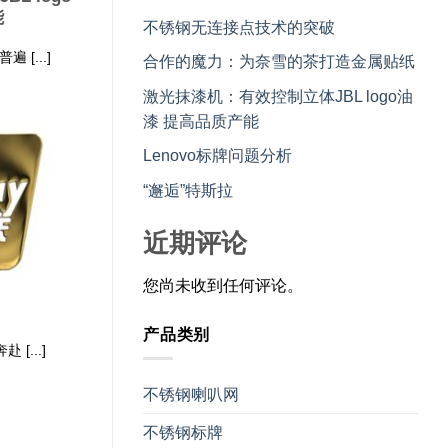
能
不锈钢无连接点技术的突破
[...]
合作的魔力：为奈雪的茶打造金属贴纸
激光抹漆机：有效控制立体JBL logo油
漆 提高品质产能
Lenovo标牌问题分析
“邂逅”特斯拉
近期评论
您尚未收到任何评论。
产品类别
[...]
不锈钢喇叭网
不锈钢标牌