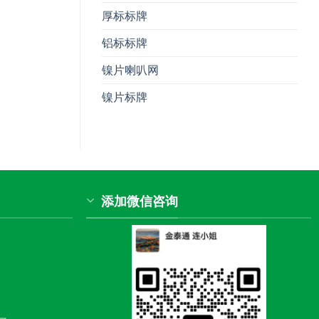
厚标标牌
铝标标牌
镍片喇叭网
镍片标牌
添加微信咨询