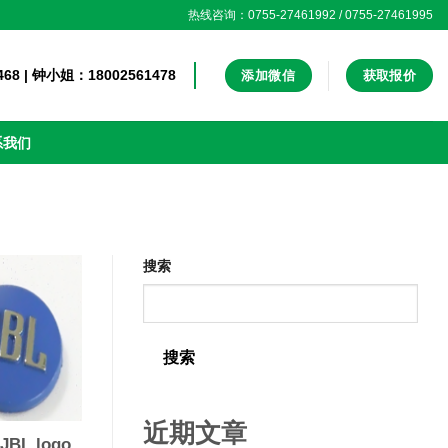
热线咨询：0755-27461992 / 0755-27461995
 | 钟小姐：18002561478
添加微信
获取报价
系我们
搜索
搜索
近期文章
L logo