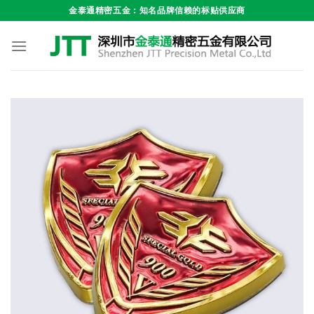
跳
金泰通精密五金：知名品牌信赖的标贴供应商
到
内
容