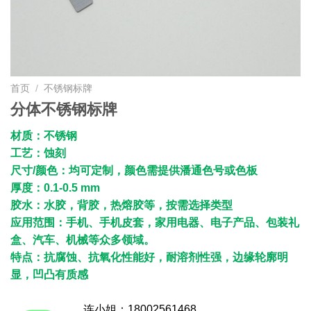
首页
/
不锈钢标牌
分体不锈钢标牌
材质：不锈钢
工艺：蚀刻
尺寸/颜色：均可定制，颜色需提供潘通色号或色板
厚度：0.1-0.5 mm
胶水：水胶，背胶，热熔胶等，按需选择类型
应用范围：手机、手机皮套，家用电器、电子产品、包装礼
盒、汽车、机械等众多领域。
特点：抗腐蚀、抗氧化性能好，耐溶剂性强，边缘轮廓明
显，凹凸有质感
连小姐：18002561468