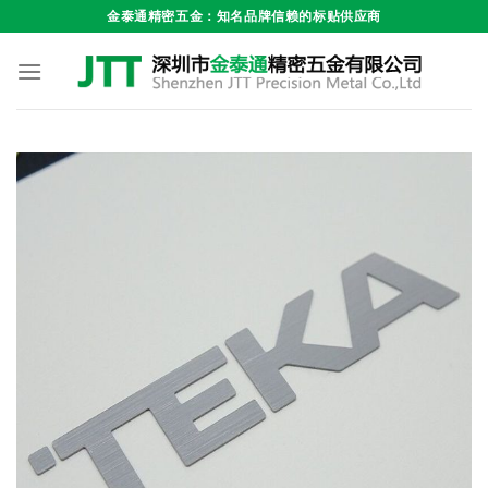
跳
金泰通精密五金：知名品牌信赖的标贴供应商
到
内
容