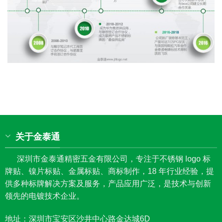
关于金泰通
深圳市金泰通精密五金有限公司，专注于不锈钢 logo 标
牌贴、镍片标贴、金属标贴、商标制作，18 年行业经验，提
供多种标牌解决方案及服务，产品应用广泛，是技术与创新
领先的电镀技术企业。
地址：深圳市宝安区沙井中心路金达城6D