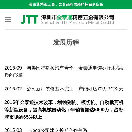
跳
金泰通精密五金：知名品牌信赖的标贴供应商
到
内
容
发展历程
2016-09 与美国特斯拉汽车合作，金泰通电铸标技术得到
质的飞跃
2016-02 公司新厂装修基本完工，产能可达70万PCS/天
2015年金泰通技术改革，增蚀刻机、模切机、自动裁剪机
等新型设备，提高机械自
动化；年销售额达5000万，占标
牌市场的65%以上
2015-03 与boa公司建立长期合作关系